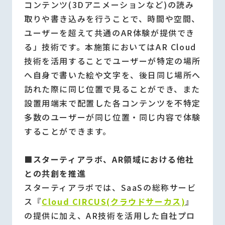
コンテンツ(3Dアニメーションなど)の読み
取りや書き込みを行うことで、時間や空間、
ユーザーを超えて共通のAR体験が提供でき
る」技術です。本施策においてはAR Cloud
技術を活用することでユーザーが特定の場所
へ自身で書いた絵や文字を、後日同じ場所へ
訪れた際に同じ位置で見ることができ、また
設置用端末で配置した各コンテンツを不特定
多数のユーザーが同じ位置・同じ内容で体験
することができます。
■スターティアラボ、AR領域における他社
との共創を推進
スターティアラボでは、SaaSの総称サービ
ス『
Cloud CIRCUS(クラウドサーカス)
』
の提供に加え、AR技術を活用した自社プロ