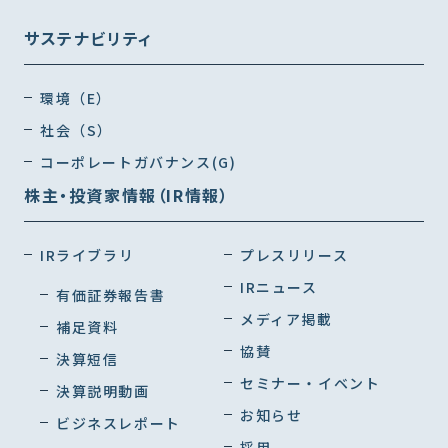
サステナビリティ
環境（E）
社会（S）
コーポレートガバナンス(G)
株主・投資家情報（IR情報）
IRライブラリ
プレスリリース
IRニュース
有価証券報告書
メディア掲載
補足資料
協賛
決算短信
セミナー・イベント
決算説明動画
お知らせ
ビジネスレポート
採用