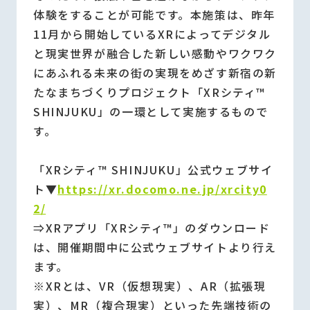
体験をすることが可能です。本施策は、昨年
11月から開始しているXRによってデジタル
と現実世界が融合した新しい感動やワクワク
にあふれる未来の街の実現をめざす新宿の新
たなまちづくりプロジェクト「XRシティ™
SHINJUKU」の一環として実施するもので
す。
「XRシティ™ SHINJUKU」公式ウェブサイ
ト▼
https://xr.docomo.ne.jp/xrcity0
2/
⇒XRアプリ「XRシティ™」のダウンロード
は、開催期間中に公式ウェブサイトより行え
ます。
※XRとは、VR（仮想現実）、AR（拡張現
実）、MR（複合現実）といった先端技術の