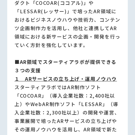
ダクト「COCOAR(ココアル)」や
「LESSAR(レッサー)」で培ったAR領域に
おけるビジネスノウハウや技術力、コンテン
ツ企画制作力を活用し、他社と連携してAR
領域における新サービスの企画・開発を行っ
ていく方針を強化しています。
■AR領域でスターティアラボが提供できる
３つの支援
１ ARサービスの立ち上げ・運用ノウハウ
スターティアラボではAR制作ソフト
「COCOAR」（導入企業社数：2,400社以
上）やWebAR制作ソフト「LESSAR」（導
入企業社数：2,300社以上）の開発や運営、
事業展開で培ったARサービスの立ち上げや
その運用ノウハウを活用し、AR領域で新た