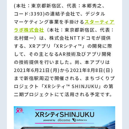
(本社：東京都新宿区、代表：本郷秀之、
コード:3393)の連結子会社で、デジタル
マーケティング事業を手掛ける
スターティア
ラボ株式会社
（本社：東京都新宿区、代表：
北村健一）は、株式会社NTTドコモが提供
する、XRアプリ「XRシティ™」の開発に際
して、その主となるAR技術及びアプリ開発
の技術提供を行いました。尚、本アプリは
2021年6月21日(月)から2021年8月8日(日)
まで新宿駅周辺で開催される、まちづくりプ
ロジェクト「XRシティ™ SHINJUKU」の第
二期プロジェクトにて活用される予定です。