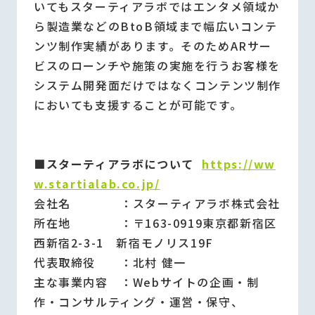
いてもスターティアラボではエンタメ領域か
ら製造業などのBtoB領域まで幅広いコンテ
ンツ制作実績があります。そのためARサー
ビスのローンチや施策の実施を行うお客様を
システム開発面だけではなくコンテンツ制作
においても支援することが可能です。
■スターティアラボについて
https://ww
w.startialab.co.jp/
会社名 ：スターティアラボ株式会社
所在地 ：〒163-0919東京都新宿区
西新宿2-3-1 新宿モノリス19F
代表取締役 ：北村 健一
主な事業内容 ：Webサイトの企画・制
作・コンサルティング・運営・保守、