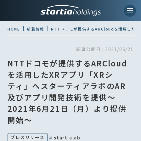
HOME
新着情報
NTTドコモが提供するARCloudを活用した
記事公開日 :
2021/06/21
NTTドコモが提供するARCloud
を活用したXRアプリ「XRシ
ティ」へスターティアラボのAR
及びアプリ開発技術を提供〜
2021年6月21日（月）より提供
開始〜
プレスリリース
#
startialab