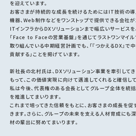
を迎えています。
お客さまが持続的な成長を続けるためにはIT技術の導入が
機器、Web制作などをワンストップで提供できる会社が
ITインフラからDXソリューションまで幅広いサービス
「Face to Faceの営業基盤」を通じてラストワンマ
取り組んでいる中期経営計画でも、「『つかえるDX』
貢献する」ことを掲げています。
新社長の北村氏は、DXソリューション事業を牽引して
もって、この価値実現に向けて邁進してくれると確信して
私は今後、代表権のある会長としてグループ全体を統括
を推進してまいります。
これまで培ってきた信頼をもとに、お客さまの成長を促
きます。さらに、グループの未来を支える人材育成にも深
材の輩出に努めてまいります。