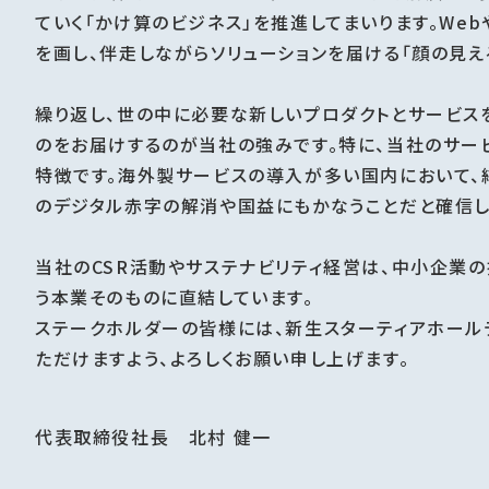
ていく「かけ算のビジネス」を推進してまいります。We
を画し、伴走しながらソリューションを届ける「顔の見え
繰り返し、世の中に必要な新しいプロダクトとサービス
のをお届けするのが当社の強みです。特に、当社のサー
特徴です。海外製サービスの導入が多い国内において、純
のデジタル赤字の解消や国益にもかなうことだと確信し
当社のCSR活動やサステナビリティ経営は、中小企業
う本業そのものに直結しています。
ステークホルダーの皆様には、新生スターティアホール
ただけますよう、よろしくお願い申し上げます。
代表取締役社長 北村 健一