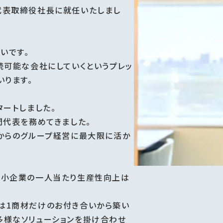
代表取締役社長に就任いたしまし
いです。
続可能な会社にしていくというプレッ
いります。
タートしました。
間代表を務めてきました。
れからのグループ経営に最大限に活か
中小企業の一人当たり生産性向上は
は1商材だけのお付き合いから築い
多様なソリューションを掛け合わせ