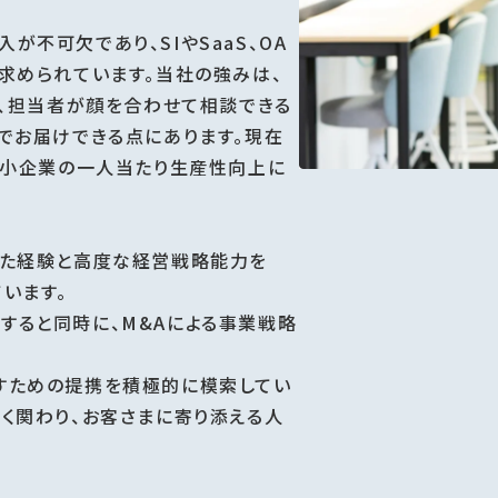
不可欠であり、SIやSaaS、OA
求められています。当社の強みは、
を、担当者が顔を合わせて相談できる
イルでお届けできる点にあります。現在
で中小企業の一人当たり生産性向上に
きた経験と高度な経営戦略能力を
います。
すると同時に、M&Aによる事業戦略
すための提携を積極的に模索してい
く関わり、お客さまに寄り添える人