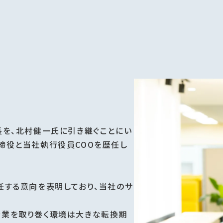
長を、北村健一氏に引き継ぐことにい
締役と当社執行役員COOを歴任し
任する意向を表明しており、当社のサ
企業を取り巻く環境は大きな転換期