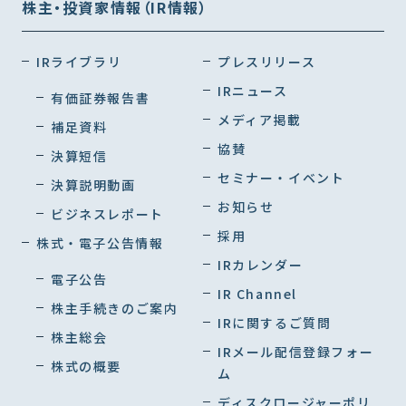
株主・投資家情報（IR情報）
IRライブラリ
プレスリリース
IRニュース
有価証券報告書
メディア掲載
補足資料
協賛
決算短信
セミナー・イベント
決算説明動画
お知らせ
ビジネスレポート
採用
株式・電子公告情報
IRカレンダー
電子公告
IR Channel
株主手続きのご案内
IRに関するご質問
株主総会
IRメール配信登録フォー
株式の概要
ム
ディスクロージャーポリ