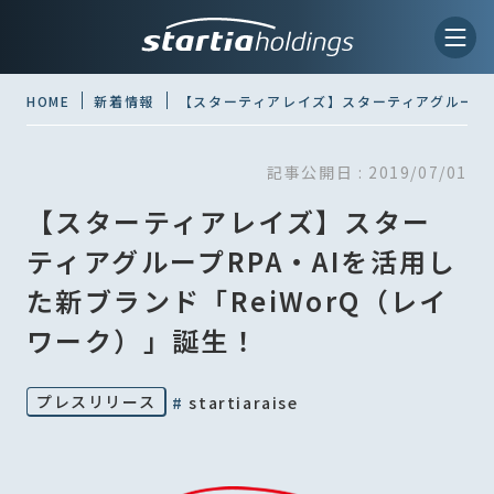
HOME
新着情報
【スターティアレイズ】スターティアグループR
記事公開日 :
2019/07/01
【スターティアレイズ】スター
ティアグループRPA・AIを活用し
た新ブランド「ReiWorQ（レイ
ワーク）」誕生！
プレスリリース
#
startiaraise