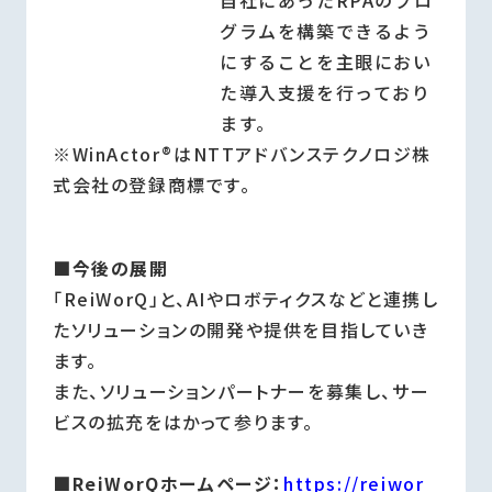
自社にあったRPAのプロ
グラムを構築できるよう
にすることを主眼におい
た導入支援を行っており
ます。
※WinActor®はNTTアドバンステクノロジ株
式会社の登録商標です。
■今後の展開
「ReiWorQ」と、AIやロボティクスなどと連携し
たソリューションの開発や提供を目指していき
ます。
また、ソリューションパートナーを募集し、サー
ビスの拡充をはかって参ります。
■ReiWorQホームページ：
https://reiwor