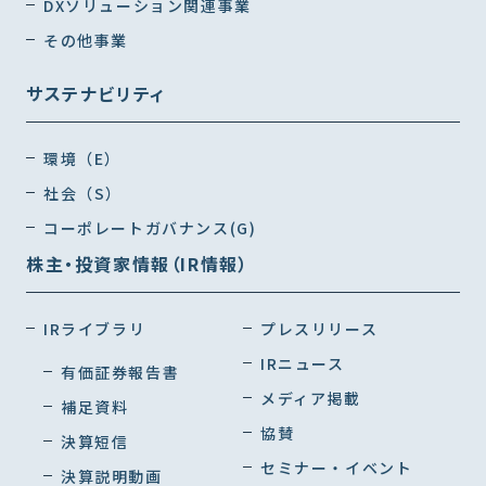
DXソリューション関連事業
その他事業
サステナビリティ
環境（E）
社会（S）
コーポレートガバナンス(G)
株主・投資家情報（IR情報）
IRライブラリ
プレスリリース
IRニュース
有価証券報告書
メディア掲載
補足資料
協賛
決算短信
セミナー・イベント
決算説明動画