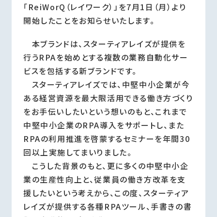
「ReiWorQ（レイワーク）」を7月1日（月）より
開始したことをお知らせいたします。
本ブランドは、スターティアレイズが提供を
行うRPAを始めとする複数の業務自動化サー
ビスを包括する新ブランドです。
スターティアレイズでは、中堅中小企業が今
ある経営資源を最大限活用できる働き方づくり
をお手伝いしたいという想いのもと、これまで
中堅中小企業のRPA導入をサポートし、また
RPAの利用推進を啓蒙するセミナーを年間30
回以上実施してまいりました。
こうした背景のもと、更に多くの中堅中小企
業の生産性向上と、従業員の働き方改革を支
援したいという考えから、この度、スターティア
レイズが提供する各種RPAツール、手書きの書