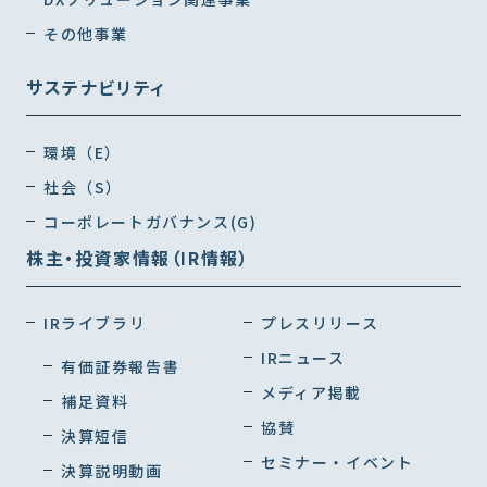
その他事業
サステナビリティ
環境（E）
社会（S）
コーポレートガバナンス(G)
株主・投資家情報（IR情報）
IRライブラリ
プレスリリース
IRニュース
有価証券報告書
メディア掲載
補足資料
協賛
決算短信
セミナー・イベント
決算説明動画