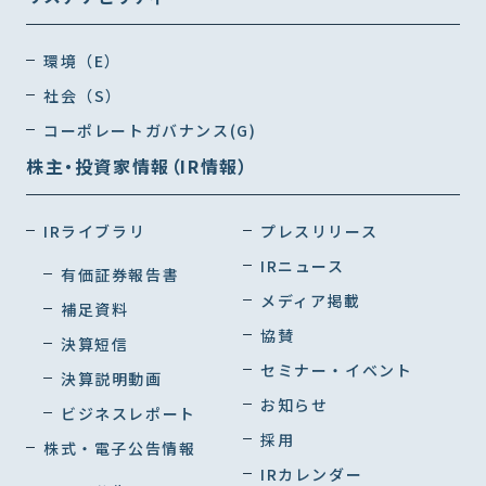
環境（E）
社会（S）
コーポレートガバナンス(G)
株主・投資家情報（IR情報）
IRライブラリ
プレスリリース
IRニュース
有価証券報告書
メディア掲載
補足資料
協賛
決算短信
セミナー・イベント
決算説明動画
お知らせ
ビジネスレポート
採用
株式・電子公告情報
IRカレンダー